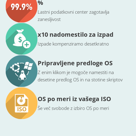
%
Lastni podatkovni center zagotavlja
zanesljivost
x10 nadomestilo za izpad
Izpade kompenziramo desetkratno
Pripravljene predloge OS
Z enim klikom je mogoče namestiti na
desetine predlog OS in na stotine skriptov
OS po meri iz vašega ISO
Še več svobode z izbiro OS po meri