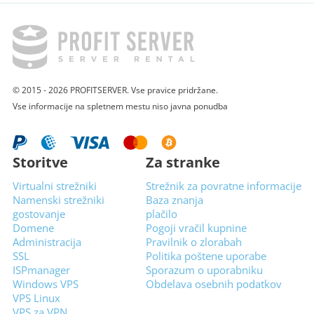
© 2015 - 2026 PROFITSERVER. Vse pravice pridržane.
Vse informacije na spletnem mestu niso javna ponudba
Storitve
Za stranke
Virtualni strežniki
Strežnik za povratne informacije
Namenski strežniki
Baza znanja
gostovanje
plačilo
Domene
Pogoji vračil kupnine
Administracija
Pravilnik o zlorabah
SSL
Politika poštene uporabe
ISPmanager
Sporazum o uporabniku
Windows VPS
Obdelava osebnih podatkov
VPS Linux
VPS za VPN