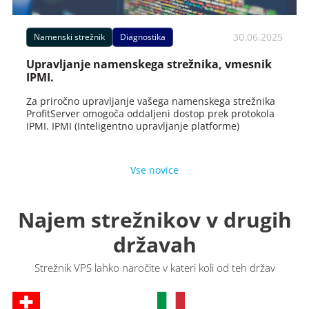
30.06.2025
Namenski strežnik
Diagnostika
Upravljanje namenskega strežnika, vmesnik
IPMI.
Za priročno upravljanje vašega namenskega strežnika
ProfitServer omogoča oddaljeni dostop prek protokola
IPMI. IPMI (Inteligentno upravljanje platforme)
Vse novice
Najem strežnikov v drugih
državah
Strežnik VPS lahko naročite v kateri koli od teh držav