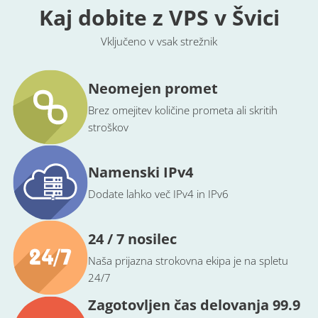
Kaj dobite z VPS v Švici
Vključeno v vsak strežnik
Neomejen promet
Brez omejitev količine prometa ali skritih
stroškov
Namenski IPv4
Dodate lahko več IPv4 in IPv6
24 / 7 nosilec
Naša prijazna strokovna ekipa je na spletu
24/7
Zagotovljen čas delovanja 99.9