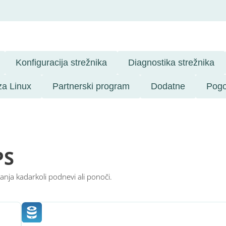
Konfiguracija strežnika
Diagnostika strežnika
 za Linux
Partnerski program
Dodatne
Pogo
PS
nja kadarkoli podnevi ali ponoči.