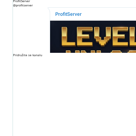
ProfitServer
@profitserver
Pridružite se kanalu