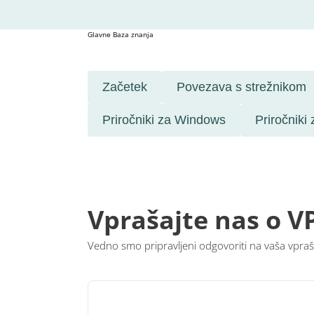
Glavne
Baza znanja
Začetek
Povezava s strežnikom
Priročniki za Windows
Priročniki
Vprašajte nas o V
Vedno smo pripravljeni odgovoriti na vaša vpraša