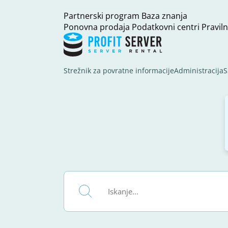
Partnerski program
Baza znanja
Ponovna prodaja
Podatkovni centri
Praviln
Strežnik za povratne informacije
Administracija
S