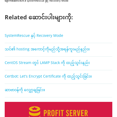
နောက်ဆောင်းပါး ❯
SystemRescue နှင့် Recovery Mode
Related ဆောင်းပါးများကို:
SystemRescue နှင့် Recovery Mode
သင်၏ hosting အကောင့်ကိုမည်သို့အရန်ကူးမည်နည်း။
CentOS Stream တွင် LAMP Stack ကို ထည့်သွင်းနည်း
Certbot: Let's Encrypt Certificate ကို ထည့်သွင်းခြင်း။
ဆာဗာဝန်ကို လျှော့ချခြင်း။