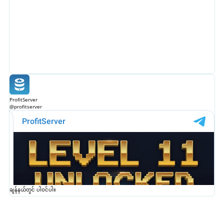
ProfitServer
@profitserver
ချန်နယ်တွင် ပါဝင်ပါ။