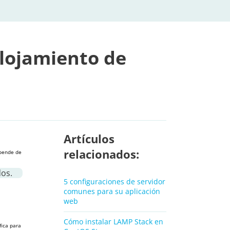
alojamiento de
Artículos
relacionados:
epende de
os.
5 configuraciones de servidor
comunes para su aplicación
web
Cómo instalar LAMP Stack en
fica para