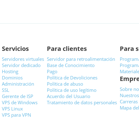
Servicios
Para clientes
Para s
Servidores virtuales
Servidor para retroalimentación
Programa
Servidor dedicado
Base de Conocimiento
Programa
Hosting
Pago
Material
Dominios
Política de Devoliciones
Empre
Administración
Política de abuso
Sobre no
SSL
Política de uso legítimo
Nuestros
Gerente de ISP
Acuerdo del Usuario
Carreras
VPS de Windows
Tratamiento de datos personales
Mapa del 
VPS Linux
VPS para VPN