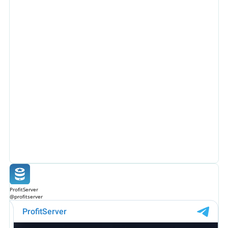
ProfitServer
@profitserver