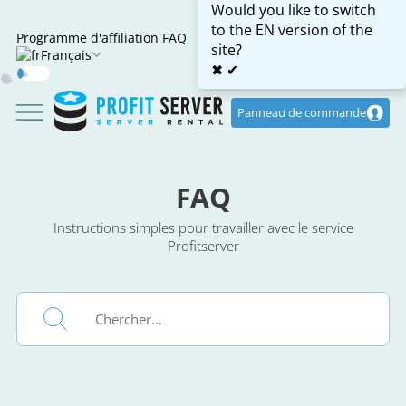
Would you like to switch
to the EN version of the
Programme d'affiliation
FAQ
site?
Français
✖
✔
Dark
Mode
Panneau de commande
FAQ
Instructions simples pour travailler avec le service
Profitserver