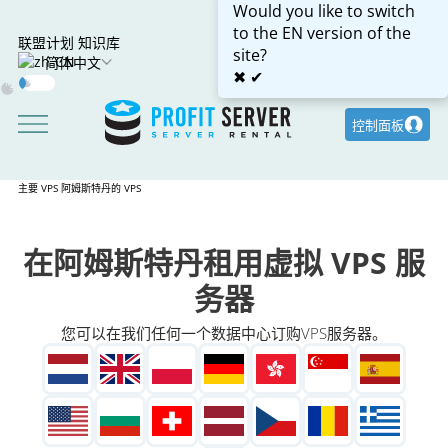
Would you like to switch
to the EN version of the
联盟计划
知识库
site?
简体中文
✖
✔
Dark
Mode
控制面板
主要
VPS
阿姆斯特丹的 VPS
在阿姆斯特丹租用虚拟 VPS 服
务器
您可以在我们任何一个数据中心订购VPS服务器。