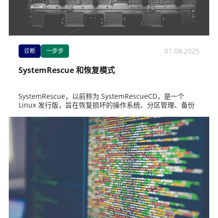
01.08.2025
诊断
一步步
SystemRescue 和恢复模式
SystemRescue，以前称为 SystemRescueCD，是一个
Linux 发行版，旨在恢复损坏的操作系统、分区管理、备份