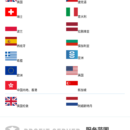
英国
捷克语
瑞士
意大利
波兰
拉脱维亚
西班牙
保加利亚
亚洲
希腊
欧洲
美国
中国内地、香港
新加坡
英国伦敦
阿姆斯特丹