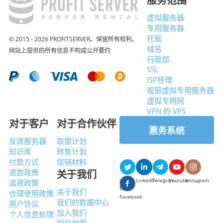
服务范围
虚拟服务器
专用服务器
托管
© 2015 - 2026 PROFITSERVER。保留所有权利。
域名
网站上提供的所有信息不构成公开要约
行政部
SSL
ISP经理
视窗虚拟专用服务器
虚拟专用网
VPN 的 VPS
对于客户
对于合作伙伴
票务系统
反馈服务器
联盟计划
知识库
转售计划
付款方式
促销材料
退款政策
关于我们
LinkedIn
Telegram
Youtube
Instagram
X（推
滥用政策
特）
关于我们
合理使用政策
Facebook
我们的数据中心
用户协议
加入我们
个人信息处理