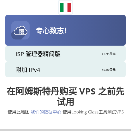
专心致志！
ISP 管理器精简版
+7.95美元
附加 IPv4
+5.00美元
在阿姆斯特丹购买 VPS 之前先
试用
使用此地图
我们的数据中心
使用Looking Glass工具测试VPS