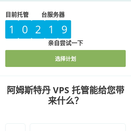
目前托管
台服务器
1
0
2
1
9
亲自尝试一下
选择计划
阿姆斯特丹 VPS 托管能给您带
来什么？