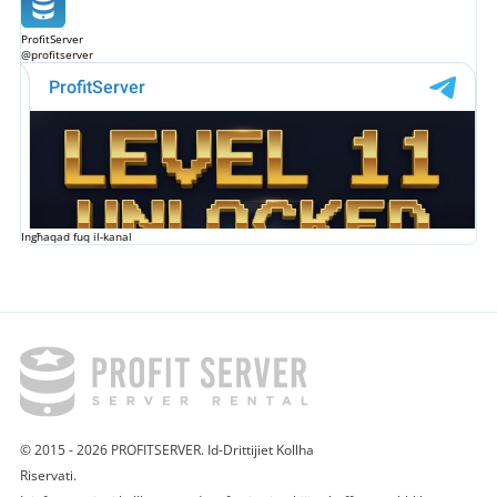
ProfitServer
@profitserver
Ingħaqad fuq il-kanal
© 2015 - 2026 PROFITSERVER. Id-Drittijiet Kollha
Riservati.