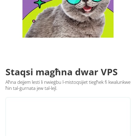
Staqsi magħna dwar VPS
Aħna dejjem lesti li nwieġbu l-mistoqsijiet tiegħek fi kwalunkwe
ħin tal-ġurnata jew tal-lejl.