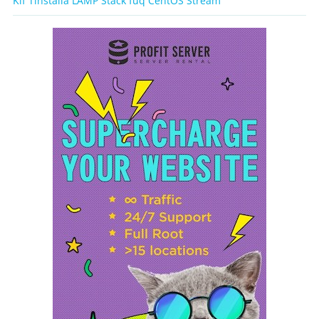
Kif Tinstalla LAMP Stack fuq CentOS Stream