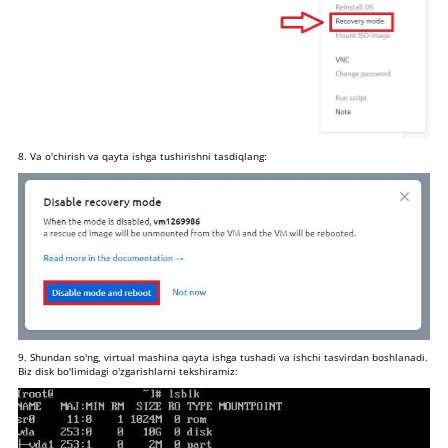
8. Va o'chirish va qayta ishga tushirishni tasdiqlang:
9. Shundan so'ng, virtual mashina qayta ishga tushadi va ishchi tasvirdan boshlanadi.
Biz disk bo'limidagi o'zgarishlarni tekshiramiz: