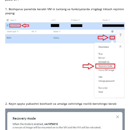
1. Boshqaruv panelida kerakli VM ni tanlang va funksiyalarda o‘ngdagi tiklash rejimini
yoqing:
2. Keyin qayta yuklashni boshlash va amalga oshirishga rozilik berishingiz kerak: