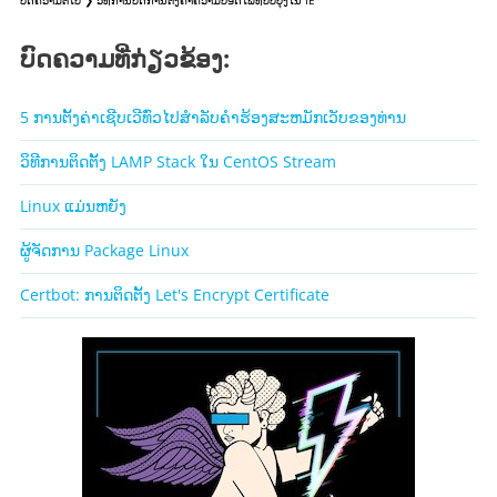
ບົດຄວາມທີ່ກ່ຽວຂ້ອງ:
5 ການຕັ້ງຄ່າເຊີບເວີທົ່ວໄປສໍາລັບຄໍາຮ້ອງສະຫມັກເວັບຂອງທ່ານ
ວິທີການຕິດຕັ້ງ LAMP Stack ໃນ CentOS Stream
Linux ແມ່ນຫຍັງ
ຜູ້ຈັດການ Package Linux
Certbot: ການຕິດຕັ້ງ Let's Encrypt Certificate