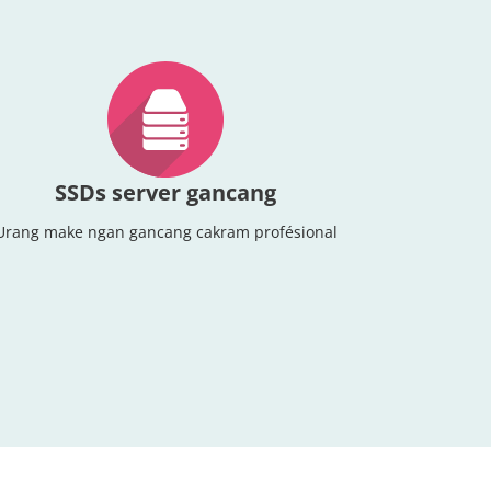
SSDs server gancang
Urang make ngan gancang cakram profésional