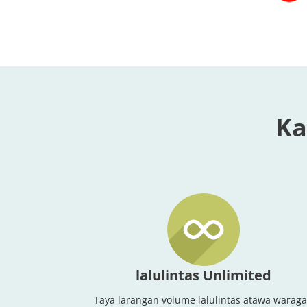
Ka
lalulintas Unlimited
Taya larangan volume lalulintas atawa warag