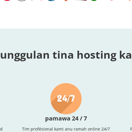
unggulan tina hosting k
pamawa 24 / 7
ad
Tim profésional kami anu ramah online 24/7