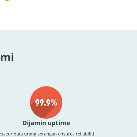
ami
Dijamin uptime
Puseur data urang sorangan ensures reliabiliti