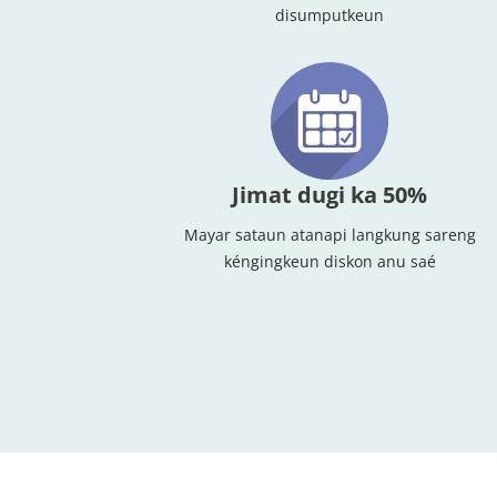
disumputkeun
Jimat dugi ka 50%
Mayar sataun atanapi langkung sareng
kéngingkeun diskon anu saé