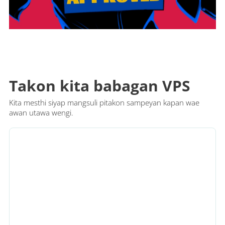
Takon kita babagan VPS
Kita mesthi siyap mangsuli pitakon sampeyan kapan wae
awan utawa wengi.