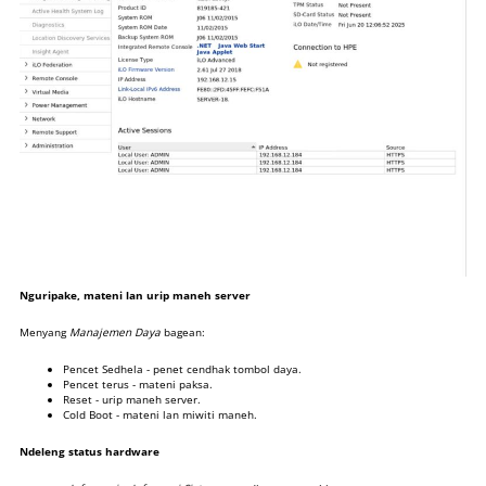
Nguripake, mateni lan urip maneh server
Menyang
Manajemen Daya
bagean:
Pencet Sedhela - penet cendhak tombol daya.
Pencet terus - mateni paksa.
Reset - urip maneh server.
Cold Boot - mateni lan miwiti maneh.
Ndeleng status hardware