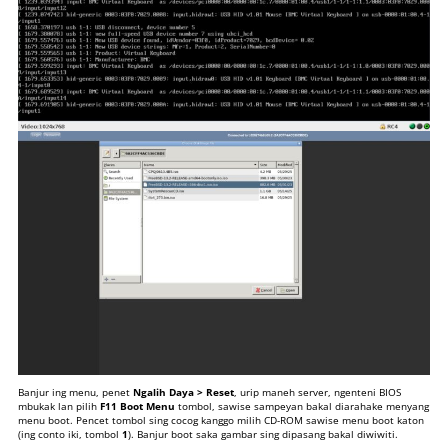
Banjur ing menu, penet
Ngalih Daya > Reset
, urip maneh server, ngenteni BIOS
mbukak lan pilih
F11 Boot Menu
tombol, sawise sampeyan bakal diarahake menyang
menu boot. Pencet tombol sing cocog kanggo milih CD-ROM sawise menu boot katon
(ing conto iki, tombol
1
). Banjur boot saka gambar sing dipasang bakal diwiwiti.