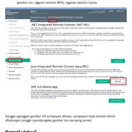
gambar iso, ngganti setelan BIOS, nggawe setelan liyane.
Kanggo ngunggah gambar OS sampeyan dhewe, sampeyan kudu
kontak teknis
dhukungan kanggo nyambungake gambar iso menyang server.
Konsol virtual