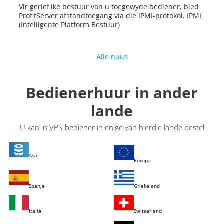
Vir gerieflike bestuur van u toegewyde bediener, bied
ProfitServer afstandtoegang via die IPMI-protokol. IPMI
(Intelligente Platform Bestuur)
Alle nuus
Bedienerhuur in ander
lande
U kan 'n VPS-bediener in enige van hierdie lande bestel
Asië
Europa
Spanje
Griekeland
Italië
Switserland