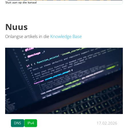
Sluit aan op die kanaal
Nuus
Onlangse artikels in die
Knowledge Base
17.02.2026
DNS
IPv4