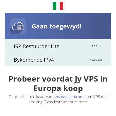
Gaan toegewyd!
ISP Bestuurder Lite
+7.95 usd
Bykomende IPv4
+5.00 usd
Probeer voordat jy VPS in
Europa koop
Gebruik hierdie kaart van
ons datasentrums
om VPS met
Looking Glass-instrument te toets