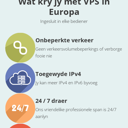
Wat kry jy met VPS in
Europa
Ingesluit in elke bediener
Onbeperkte verkeer
Geen verkeersvolumebeperkings of verborge
fooie nie
Toegewyde IPv4
Jy kan meer IPv4 en IPv6 byvoeg
24 / 7 draer
Ons vriendelike professionele span is 24/7
aanlyn