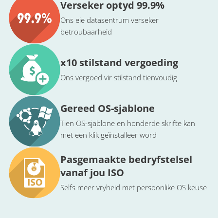
Verseker optyd 99.9%
Ons eie datasentrum verseker
betroubaarheid
x10 stilstand vergoeding
Ons vergoed vir stilstand tienvoudig
Gereed OS-sjablone
Tien OS-sjablone en honderde skrifte kan
met een klik geïnstalleer word
Pasgemaakte bedryfstelsel
vanaf jou ISO
Selfs meer vryheid met persoonlike OS keuse