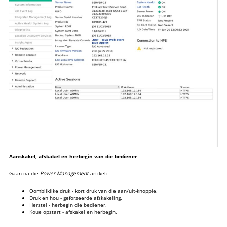
Aanskakel, afskakel en herbegin van die bediener
Gaan na die
Power Management
artikel:
Oombliklike druk - kort druk van die aan/uit-knoppie.
Druk en hou - geforseerde afskakeling.
Herstel - herbegin die bediener.
Koue opstart - afskakel en herbegin.