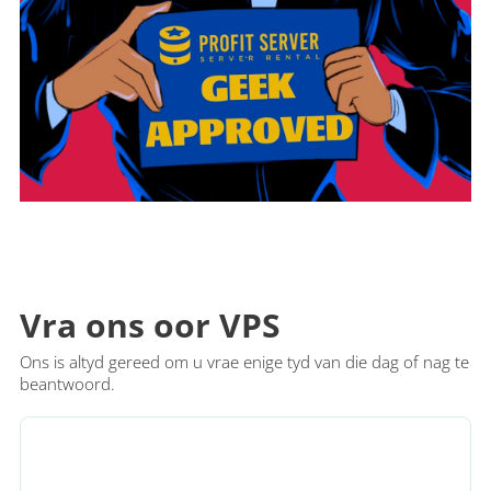
Vra ons oor VPS
Ons is altyd gereed om u vrae enige tyd van die dag of nag te
beantwoord.