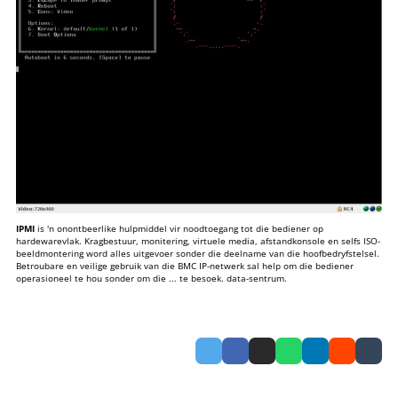
IPMI
is 'n onontbeerlike hulpmiddel vir noodtoegang tot die bediener op
hardewarevlak. Kragbestuur, monitering, virtuele media, afstandkonsole en selfs ISO-
beeldmontering word alles uitgevoer sonder die deelname van die hoofbedryfstelsel.
Betroubare en veilige gebruik van die BMC IP-netwerk sal help om die bediener
operasioneel te hou sonder om die ... te besoek.
data-sentrum
.