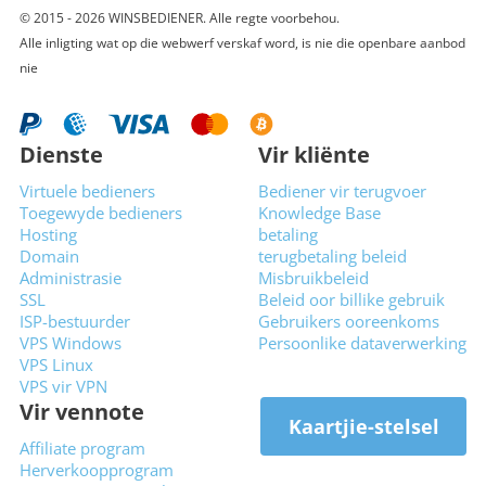
© 2015 - 2026 WINSBEDIENER. Alle regte voorbehou.
Alle inligting wat op die webwerf verskaf word, is nie die openbare aanbod
nie
Dienste
Vir kliënte
Virtuele bedieners
Bediener vir terugvoer
Toegewyde bedieners
Knowledge Base
Hosting
betaling
Domain
terugbetaling beleid
Administrasie
Misbruikbeleid
SSL
Beleid oor billike gebruik
ISP-bestuurder
Gebruikers ooreenkoms
VPS Windows
Persoonlike dataverwerking
VPS Linux
VPS vir VPN
Vir vennote
Kaartjie-stelsel
Affiliate program
Herverkoopprogram