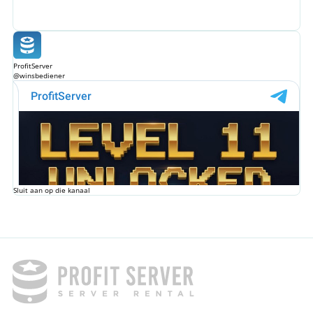
ProfitServer
@winsbediener
Sluit aan op die kanaal